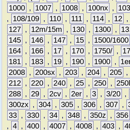
1000
,
1007
,
1008
,
100nx
,
10
,
108/109
,
110
,
111
,
114
,
12
127
,
12m/15m
,
130
,
1300
,
13
145
,
146
,
147
,
15
,
1500/1600
164
,
166
,
17
,
170
,
1750/
,
1
181
,
183
,
19
,
190
,
1900
,
1e
2008
,
200sx
,
203
,
204
,
205
212
,
220
,
240
,
25
,
250
,
250
288
,
29
,
2cv
,
2er
,
3
,
3/20
,
300zx
,
304
,
305
,
306
,
307
,
33
,
330
,
34
,
348
,
350z
,
356
,
4
,
400
,
4007
,
4008
,
403
,
4