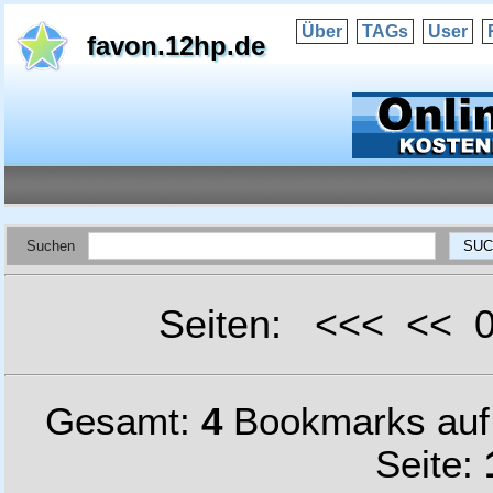
Über
TAGs
User
favon.12hp.de
Suchen
Seiten: <<< <<
Gesamt:
4
Bookmarks au
Seite: