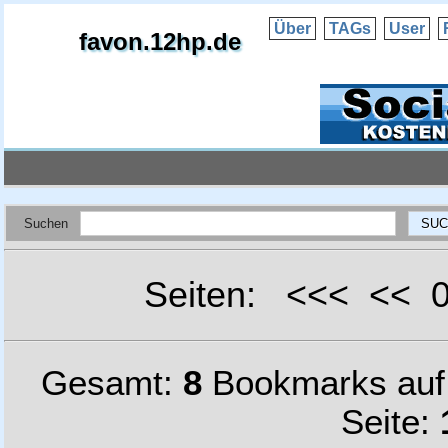
Über
TAGs
User
favon.12hp.de
Suchen
Seiten: <<< <<
Gesamt:
8
Bookmarks au
Seite: