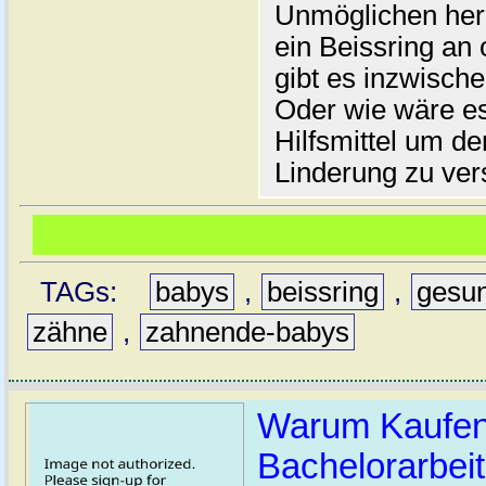
Unmöglichen her
ein Beissring an
gibt es inzwische
Oder wie wäre e
Hilfsmittel um 
Linderung zu ver
TAGs:
babys
,
beissring
,
gesun
zähne
,
zahnende-babys
Warum Kaufen
Bachelorarbeit