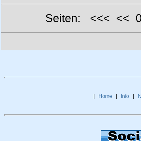
Seiten: <<< <<
|
Home
|
Info
|
N