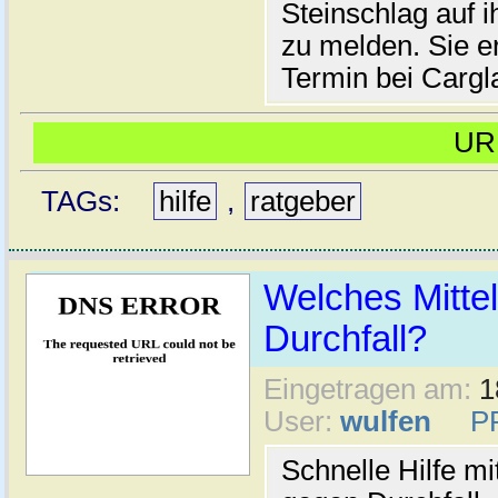
Steinschlag auf 
zu melden. Sie er
Termin bei Cargl
UR
TAGs:
hilfe
,
ratgeber
Welches Mittel
Durchfall?
Eingetragen am:
1
User:
wulfen
P
Schnelle Hilfe mi