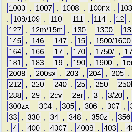
1000
,
1007
,
1008
,
100nx
,
10
,
108/109
,
110
,
111
,
114
,
12
127
,
12m/15m
,
130
,
1300
,
13
145
,
146
,
147
,
15
,
1500/1600
164
,
166
,
17
,
170
,
1750/
,
1
181
,
183
,
19
,
190
,
1900
,
1e
2008
,
200sx
,
203
,
204
,
205
212
,
220
,
240
,
25
,
250
,
250
288
,
29
,
2cv
,
2er
,
3
,
3/20
,
300zx
,
304
,
305
,
306
,
307
,
33
,
330
,
34
,
348
,
350z
,
356
,
4
,
400
,
4007
,
4008
,
403
,
4