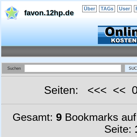
Über
TAGs
User
favon.12hp.de
Suchen
Seiten: <<< <<
Gesamt:
9
Bookmarks au
Seite: