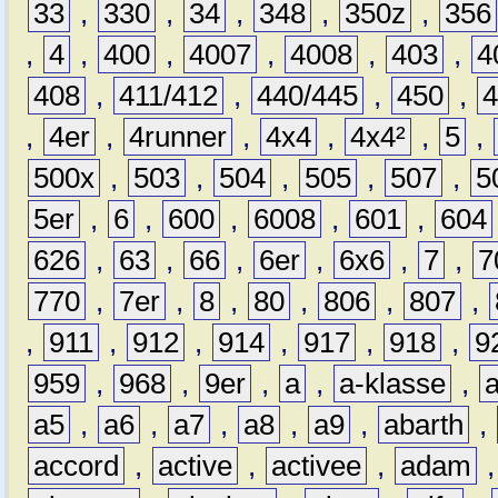
33
,
330
,
34
,
348
,
350z
,
356
,
4
,
400
,
4007
,
4008
,
403
,
4
408
,
411/412
,
440/445
,
450
,
,
4er
,
4runner
,
4x4
,
4x4²
,
5
,
500x
,
503
,
504
,
505
,
507
,
5
5er
,
6
,
600
,
6008
,
601
,
604
626
,
63
,
66
,
6er
,
6x6
,
7
,
7
770
,
7er
,
8
,
80
,
806
,
807
,
,
911
,
912
,
914
,
917
,
918
,
9
959
,
968
,
9er
,
a
,
a-klasse
,
a5
,
a6
,
a7
,
a8
,
a9
,
abarth
,
accord
,
active
,
activee
,
adam