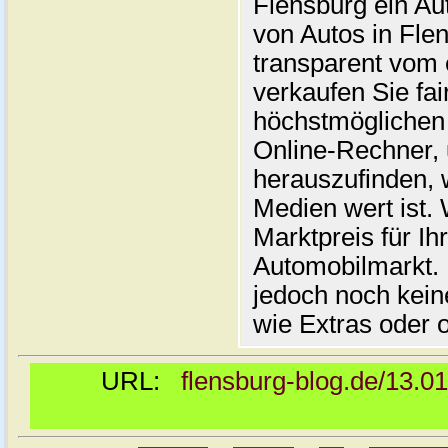
Flensburg ein Au
von Autos in Flen
transparent vom 
verkaufen Sie fai
höchstmöglichen 
Online-Rechner,
herauszufinden, w
Medien wert ist. 
Marktpreis für I
Automobilmarkt. 
jedoch noch kein
wie Extras oder 
URL:
flensburg-blog.de/13.0