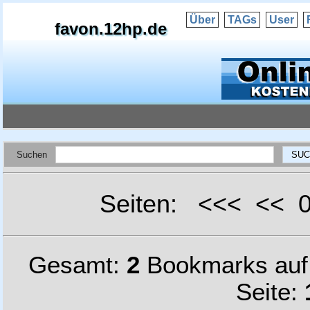
Über
TAGs
User
favon.12hp.de
Suchen
Seiten: <<< <<
Gesamt:
2
Bookmarks au
Seite: