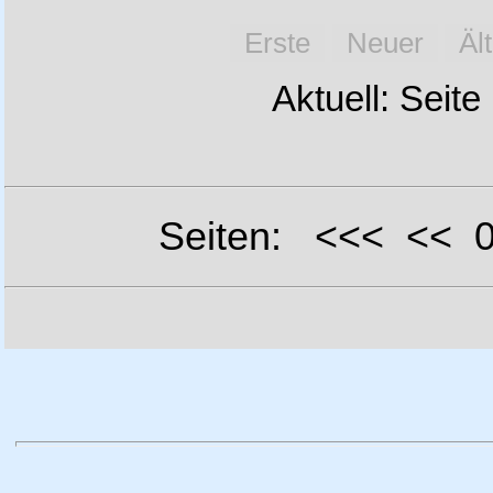
Erste
Neuer
Äl
Aktuell: Seite
Seiten: <<< <<