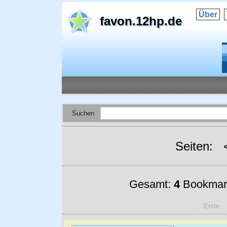
Über
favon.12hp.de
Suchen
Seiten:
Gesamt:
4
Bookmar
Erste