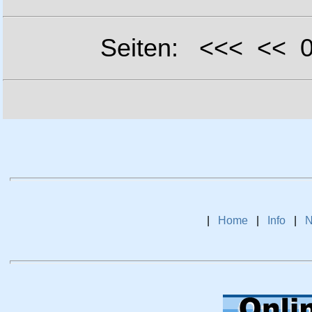
Seiten: <<< <<
|
Home
|
Info
|
N