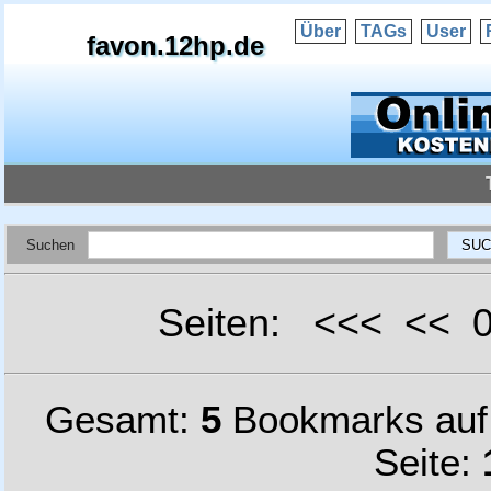
Über
TAGs
User
favon.12hp.de
Suchen
Seiten: <<< <<
Gesamt:
5
Bookmarks au
Seite: