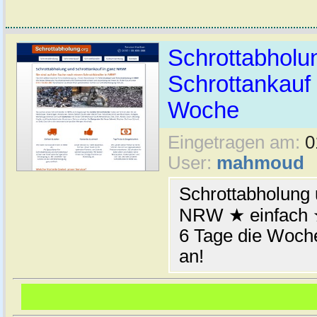
Schrottabhol
Schrottankauf 
Woche
Eingetragen am:
0
User:
mahmoud
Schrottabholung 
NRW ★ einfach ★
6 Tage die Woche
an!