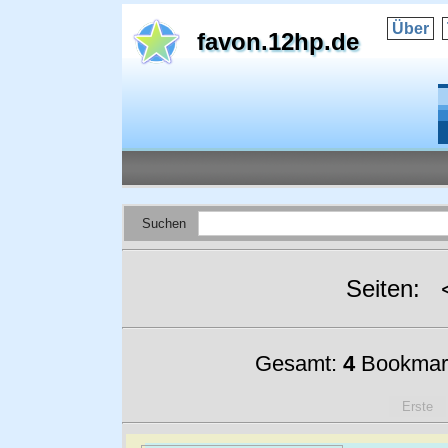
Über
favon.12hp.de
Suchen
Seiten:
Gesamt:
4
Bookmar
Erste