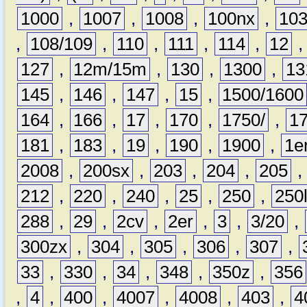
1000
,
1007
,
1008
,
100nx
,
10
,
108/109
,
110
,
111
,
114
,
12
127
,
12m/15m
,
130
,
1300
,
13
145
,
146
,
147
,
15
,
1500/1600
164
,
166
,
17
,
170
,
1750/
,
1
181
,
183
,
19
,
190
,
1900
,
1e
2008
,
200sx
,
203
,
204
,
205
212
,
220
,
240
,
25
,
250
,
250
288
,
29
,
2cv
,
2er
,
3
,
3/20
,
300zx
,
304
,
305
,
306
,
307
,
33
,
330
,
34
,
348
,
350z
,
356
,
4
,
400
,
4007
,
4008
,
403
,
4