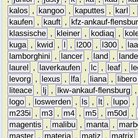
kalos
,
kangoo
,
kaputtes
,
karl
,
kaufen
,
kauft
,
kfz-ankauf-flensbu
klassische
,
kleiner
,
kodiaq
,
kol
kuga
,
kwid
,
l
,
l200
,
l300
,
la
lamborghini
,
lancer
,
land
,
lande
laurel
,
laverkaufen
,
lc
,
leaf
,
l
levorg
,
lexus
,
lfa
,
liana
,
libero
liteace
,
lj
,
lkw-ankauf-flensburg
logo
,
loswerden
,
ls
,
lt
,
lupo
,
m235i
,
m3
,
m4
,
m5
,
m50d
,
magentis
,
malibu
,
manta
,
marb
master
,
materia
,
matiz
,
matrix