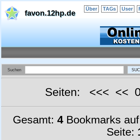
Über
TAGs
User
favon.12hp.de
Suchen
Seiten: <<< <<
Gesamt:
4
Bookmarks au
Seite: