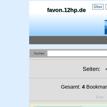
Über
favon.12hp.de
Suchen
Seiten:
Gesamt:
4
Bookmar
Erste