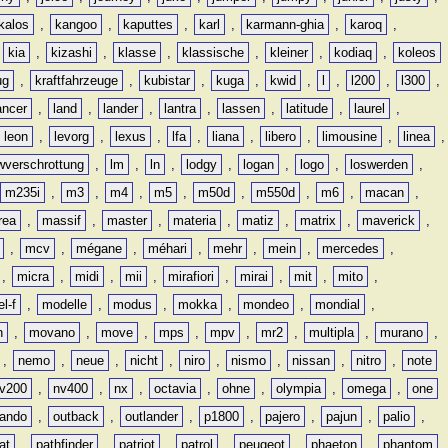
kalos
,
kangoo
,
kaputtes
,
karl
,
karmann-ghia
,
karoq
,
,
kia
,
kizashi
,
klasse
,
klassische
,
kleiner
,
kodiaq
,
koleos
ug
,
kraftfahrzeuge
,
kubistar
,
kuga
,
kwid
,
l
,
l200
,
l300
,
ancer
,
land
,
lander
,
lantra
,
lassen
,
latitude
,
laurel
,
leon
,
levorg
,
lexus
,
lfa
,
liana
,
libero
,
limousine
,
linea
,
wverschrottung
,
lm
,
ln
,
lodgy
,
logan
,
logo
,
loswerden
,
m235i
,
m3
,
m4
,
m5
,
m50d
,
m550d
,
m6
,
macan
,
rea
,
massif
,
master
,
materia
,
matiz
,
matrix
,
maverick
,
,
mcv
,
mégane
,
méhari
,
mehr
,
mein
,
mercedes
,
,
micra
,
midi
,
mii
,
mirafiori
,
mirai
,
mit
,
mito
,
l-f
,
modelle
,
modus
,
mokka
,
mondeo
,
mondial
,
n
,
movano
,
move
,
mps
,
mpv
,
mr2
,
multipla
,
murano
,
,
nemo
,
neue
,
nicht
,
niro
,
nismo
,
nissan
,
nitro
,
note
v200
,
nv400
,
nx
,
octavia
,
ohne
,
olympia
,
omega
,
one
lando
,
outback
,
outlander
,
p1800
,
pajero
,
pajun
,
palio
,
at
,
pathfinder
,
patriot
,
patrol
,
peugeot
,
phaeton
,
phantom