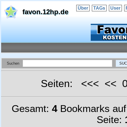
Über
TAGs
User
favon.12hp.de
Suchen
Seiten: <<< <<
Gesamt:
4
Bookmarks au
Seite: