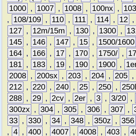
1000
,
1007
,
1008
,
100nx
,
10
,
108/109
,
110
,
111
,
114
,
12
127
,
12m/15m
,
130
,
1300
,
13
145
,
146
,
147
,
15
,
1500/1600
164
,
166
,
17
,
170
,
1750/
,
1
181
,
183
,
19
,
190
,
1900
,
1e
2008
,
200sx
,
203
,
204
,
205
212
,
220
,
240
,
25
,
250
,
250
288
,
29
,
2cv
,
2er
,
3
,
3/20
,
300zx
,
304
,
305
,
306
,
307
,
33
,
330
,
34
,
348
,
350z
,
356
,
4
,
400
,
4007
,
4008
,
403
,
4