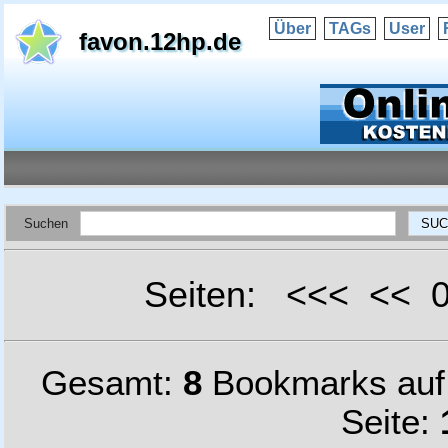
Über
TAGs
User
favon.12hp.de
Suchen
Seiten: <<< <<
Gesamt:
8
Bookmarks au
Seite: