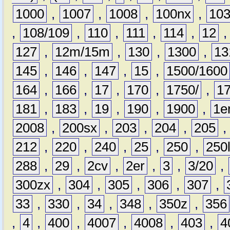
1000
,
1007
,
1008
,
100nx
,
10
,
108/109
,
110
,
111
,
114
,
12
127
,
12m/15m
,
130
,
1300
,
13
145
,
146
,
147
,
15
,
1500/1600
164
,
166
,
17
,
170
,
1750/
,
1
181
,
183
,
19
,
190
,
1900
,
1e
2008
,
200sx
,
203
,
204
,
205
212
,
220
,
240
,
25
,
250
,
250
288
,
29
,
2cv
,
2er
,
3
,
3/20
,
300zx
,
304
,
305
,
306
,
307
,
33
,
330
,
34
,
348
,
350z
,
356
,
4
,
400
,
4007
,
4008
,
403
,
4