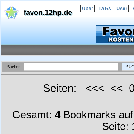
Über
TAGs
User
favon.12hp.de
Suchen
Seiten: <<< <<
Gesamt:
4
Bookmarks au
Seite: