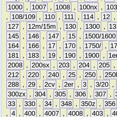
1000
,
1007
,
1008
,
100nx
,
10
,
108/109
,
110
,
111
,
114
,
12
127
,
12m/15m
,
130
,
1300
,
13
145
,
146
,
147
,
15
,
1500/1600
164
,
166
,
17
,
170
,
1750/
,
1
181
,
183
,
19
,
190
,
1900
,
1e
2008
,
200sx
,
203
,
204
,
205
212
,
220
,
240
,
25
,
250
,
250
288
,
29
,
2cv
,
2er
,
3
,
3/20
,
300zx
,
304
,
305
,
306
,
307
,
33
,
330
,
34
,
348
,
350z
,
356
,
4
,
400
,
4007
,
4008
,
403
,
4