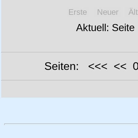
Erste
Neuer
Äl
Aktuell: Seite
Seiten: <<< <<