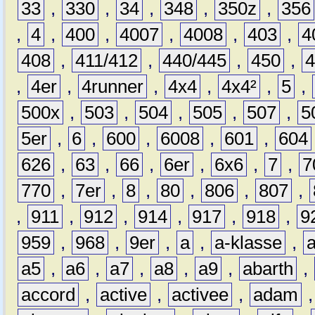
33
,
330
,
34
,
348
,
350z
,
356
,
4
,
400
,
4007
,
4008
,
403
,
4
408
,
411/412
,
440/445
,
450
,
,
4er
,
4runner
,
4x4
,
4x4²
,
5
,
500x
,
503
,
504
,
505
,
507
,
5
5er
,
6
,
600
,
6008
,
601
,
604
626
,
63
,
66
,
6er
,
6x6
,
7
,
7
770
,
7er
,
8
,
80
,
806
,
807
,
,
911
,
912
,
914
,
917
,
918
,
9
959
,
968
,
9er
,
a
,
a-klasse
,
a5
,
a6
,
a7
,
a8
,
a9
,
abarth
,
accord
,
active
,
activee
,
adam