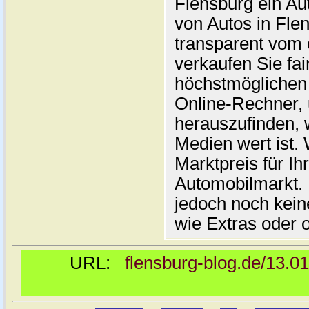
Flensburg ein Au
von Autos in Flen
transparent vom 
verkaufen Sie fai
höchstmöglichen 
Online-Rechner,
herauszufinden, w
Medien wert ist. 
Marktpreis für I
Automobilmarkt. 
jedoch noch kein
wie Extras oder 
URL:
flensburg-blog.de/13.0