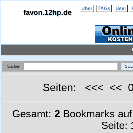
Über
TAGs
User
favon.12hp.de
Suchen
Seiten: <<< <<
Gesamt:
2
Bookmarks au
Seite: