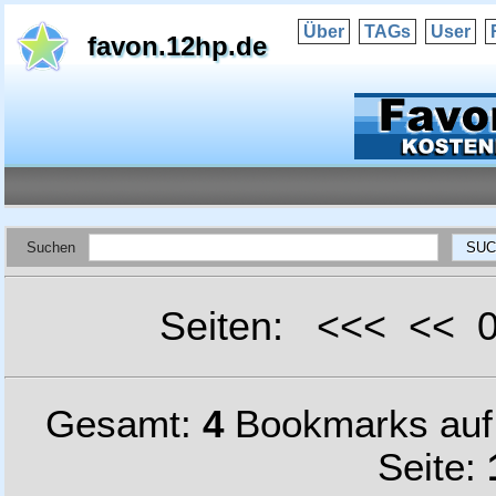
Über
TAGs
User
favon.12hp.de
Suchen
Seiten: <<< <<
Gesamt:
4
Bookmarks au
Seite: