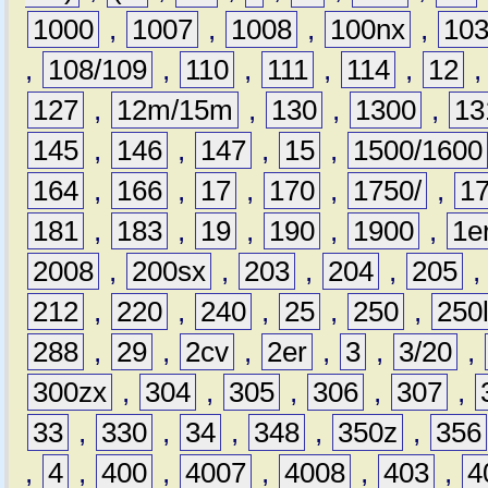
1000
,
1007
,
1008
,
100nx
,
10
,
108/109
,
110
,
111
,
114
,
12
127
,
12m/15m
,
130
,
1300
,
13
145
,
146
,
147
,
15
,
1500/1600
164
,
166
,
17
,
170
,
1750/
,
1
181
,
183
,
19
,
190
,
1900
,
1e
2008
,
200sx
,
203
,
204
,
205
212
,
220
,
240
,
25
,
250
,
250
288
,
29
,
2cv
,
2er
,
3
,
3/20
,
300zx
,
304
,
305
,
306
,
307
,
33
,
330
,
34
,
348
,
350z
,
356
,
4
,
400
,
4007
,
4008
,
403
,
4