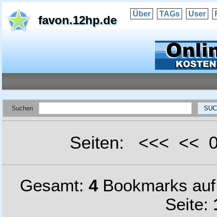
Über
TAGs
User
favon.12hp.de
Suchen
Seiten: <<< <<
Gesamt:
4
Bookmarks au
Seite: