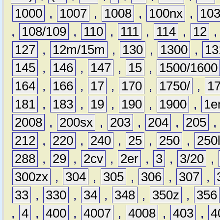
1000
,
1007
,
1008
,
100nx
,
10
,
108/109
,
110
,
111
,
114
,
12
127
,
12m/15m
,
130
,
1300
,
13
145
,
146
,
147
,
15
,
1500/1600
164
,
166
,
17
,
170
,
1750/
,
1
181
,
183
,
19
,
190
,
1900
,
1e
2008
,
200sx
,
203
,
204
,
205
212
,
220
,
240
,
25
,
250
,
250
288
,
29
,
2cv
,
2er
,
3
,
3/20
,
300zx
,
304
,
305
,
306
,
307
,
33
,
330
,
34
,
348
,
350z
,
356
,
4
,
400
,
4007
,
4008
,
403
,
4