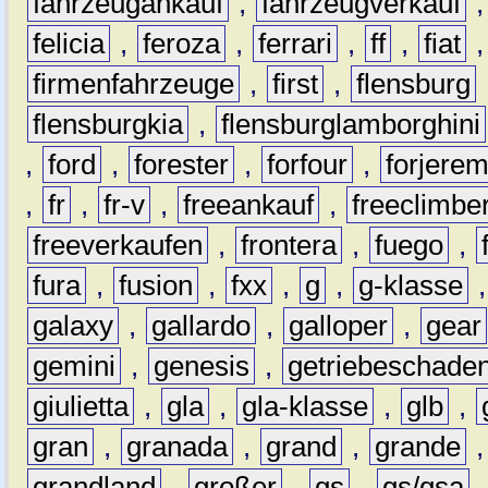
fahrzeugankauf
,
fahrzeugverkauf
felicia
,
feroza
,
ferrari
,
ff
,
fiat
firmenfahrzeuge
,
first
,
flensburg
flensburgkia
,
flensburglamborghini
,
ford
,
forester
,
forfour
,
forjere
,
fr
,
fr-v
,
freeankauf
,
freeclimbe
freeverkaufen
,
frontera
,
fuego
,
fura
,
fusion
,
fxx
,
g
,
g-klasse
galaxy
,
gallardo
,
galloper
,
gear
gemini
,
genesis
,
getriebeschade
giulietta
,
gla
,
gla-klasse
,
glb
,
gran
,
granada
,
grand
,
grande
grandland
,
großer
,
gs
,
gs/gsa