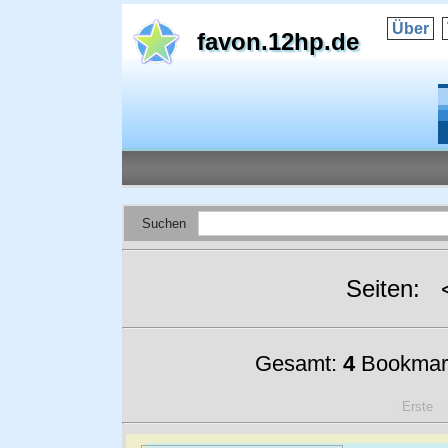
Über
favon.12hp.de
Suchen
Seiten:
Gesamt:
4
Bookmar
Erste