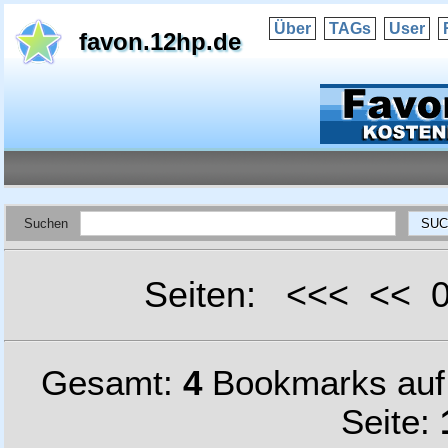
Über
TAGs
User
favon.12hp.de
Suchen
Seiten: <<< <<
Gesamt:
4
Bookmarks au
Seite: