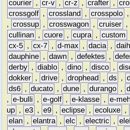
courier
,
cr-v
,
cr-z
,
crafter
,
cr
crossgolf
,
crossland
,
crosspolo
,
crossup
,
crosswagon
,
cruiser
,
cullinan
,
cuore
,
cupra
,
custom
cx-5
,
cx-7
,
d-max
,
dacia
,
dai
dauphine
,
dawn
,
defektes
,
defe
derby
,
diablo
,
dino
,
disco
,
dis
dokker
,
drive
,
drophead
,
ds
,
ds6
,
ducato
,
dune
,
durango
,
,
e-bulli
,
e-golf
,
e-klasse
,
e-meh
up
,
e3
,
e9
,
eclipse
,
ecoluxe
,
elan
,
elantra
,
elc
,
electric
,
ele