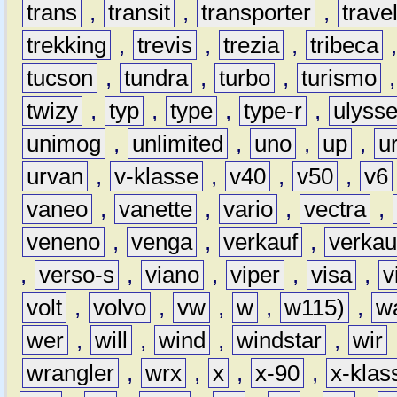
trans
,
transit
,
transporter
,
travel
trekking
,
trevis
,
trezia
,
tribeca
tucson
,
tundra
,
turbo
,
turismo
twizy
,
typ
,
type
,
type-r
,
ulyss
unimog
,
unlimited
,
uno
,
up
,
u
urvan
,
v-klasse
,
v40
,
v50
,
v6
vaneo
,
vanette
,
vario
,
vectra
,
veneno
,
venga
,
verkauf
,
verkau
,
verso-s
,
viano
,
viper
,
visa
,
v
volt
,
volvo
,
vw
,
w
,
w115)
,
w
wer
,
will
,
wind
,
windstar
,
wir
wrangler
,
wrx
,
x
,
x-90
,
x-klas