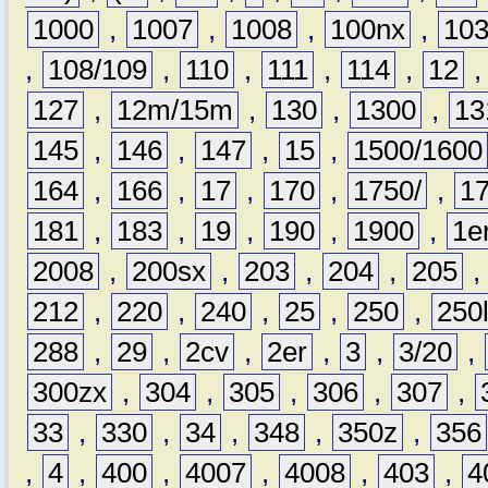
1000
,
1007
,
1008
,
100nx
,
10
,
108/109
,
110
,
111
,
114
,
12
127
,
12m/15m
,
130
,
1300
,
13
145
,
146
,
147
,
15
,
1500/1600
164
,
166
,
17
,
170
,
1750/
,
1
181
,
183
,
19
,
190
,
1900
,
1e
2008
,
200sx
,
203
,
204
,
205
212
,
220
,
240
,
25
,
250
,
250
288
,
29
,
2cv
,
2er
,
3
,
3/20
,
300zx
,
304
,
305
,
306
,
307
,
33
,
330
,
34
,
348
,
350z
,
356
,
4
,
400
,
4007
,
4008
,
403
,
4