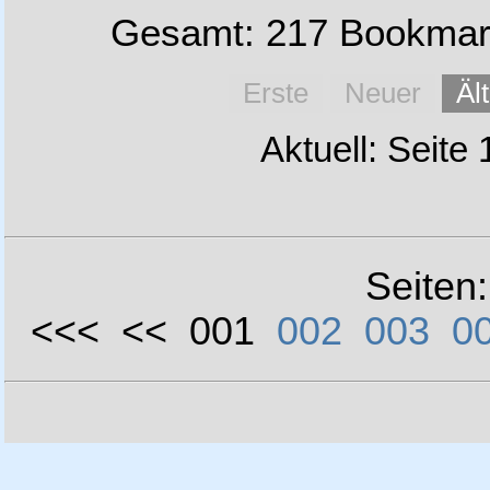
Gesamt: 217 Bookmark
Erste
Neuer
Äl
Aktuell: Seite
Seiten
<<< << 001
002
003
0