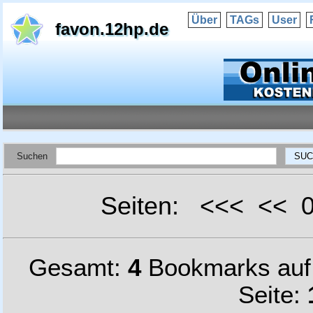
Über
TAGs
User
favon.12hp.de
Suchen
Seiten: <<< <<
Gesamt:
4
Bookmarks au
Seite: