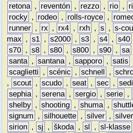
retona
,
reventón
,
rezzo
,
rio
,
r
rocky
,
rodeo
,
rolls-royce
,
rome
runner
,
rx
,
rx4
,
rxh
,
s
,
s-co
max
,
s1
,
s2000
,
s3
,
s4
,
s40
s70
,
s8
,
s80
,
s800
,
s90
,
sa
santa
,
santana
,
sapporo
,
satis
scaglietti
,
scénic
,
schnell
,
schro
,
scout
,
scudo
,
seat
,
sec
,
sedi
sephia
,
serena
,
sergio
,
serie
,
shelby
,
shooting
,
shuma
,
shuttl
signum
,
silhouette
,
silver
,
silve
sirion
,
sj
,
škoda
,
sl
,
sl-klasse