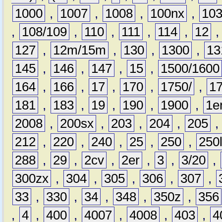
1000
,
1007
,
1008
,
100nx
,
10
,
108/109
,
110
,
111
,
114
,
12
127
,
12m/15m
,
130
,
1300
,
13
145
,
146
,
147
,
15
,
1500/1600
164
,
166
,
17
,
170
,
1750/
,
1
181
,
183
,
19
,
190
,
1900
,
1e
2008
,
200sx
,
203
,
204
,
205
212
,
220
,
240
,
25
,
250
,
250
288
,
29
,
2cv
,
2er
,
3
,
3/20
,
300zx
,
304
,
305
,
306
,
307
,
33
,
330
,
34
,
348
,
350z
,
356
,
4
,
400
,
4007
,
4008
,
403
,
4