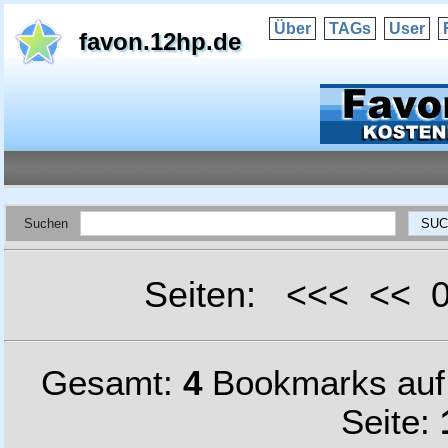
Über
TAGs
User
favon.12hp.de
Suchen
Seiten: <<< <<
Gesamt:
4
Bookmarks au
Seite: