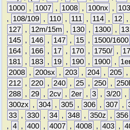
1000
,
1007
,
1008
,
100nx
,
10
,
108/109
,
110
,
111
,
114
,
12
127
,
12m/15m
,
130
,
1300
,
13
145
,
146
,
147
,
15
,
1500/1600
164
,
166
,
17
,
170
,
1750/
,
1
181
,
183
,
19
,
190
,
1900
,
1e
2008
,
200sx
,
203
,
204
,
205
212
,
220
,
240
,
25
,
250
,
250
288
,
29
,
2cv
,
2er
,
3
,
3/20
,
300zx
,
304
,
305
,
306
,
307
,
33
,
330
,
34
,
348
,
350z
,
356
,
4
,
400
,
4007
,
4008
,
403
,
4