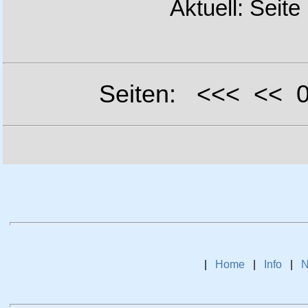
Aktuell: Seite
Seiten: <<< <<
|
Home
|
Info
|
N