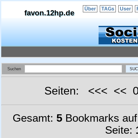
Über
TAGs
User
favon.12hp.de
Suchen
Seiten: <<< <<
Gesamt:
5
Bookmarks au
Seite: