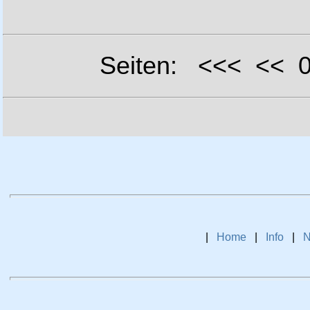
Seiten: <<< <<
|
Home
|
Info
|
N