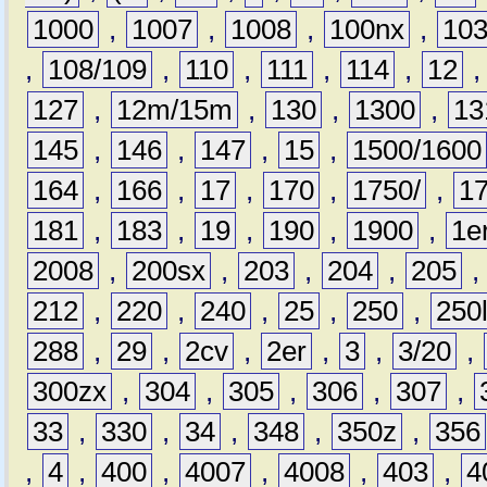
1000
,
1007
,
1008
,
100nx
,
10
,
108/109
,
110
,
111
,
114
,
12
127
,
12m/15m
,
130
,
1300
,
13
145
,
146
,
147
,
15
,
1500/1600
164
,
166
,
17
,
170
,
1750/
,
1
181
,
183
,
19
,
190
,
1900
,
1e
2008
,
200sx
,
203
,
204
,
205
212
,
220
,
240
,
25
,
250
,
250
288
,
29
,
2cv
,
2er
,
3
,
3/20
,
300zx
,
304
,
305
,
306
,
307
,
33
,
330
,
34
,
348
,
350z
,
356
,
4
,
400
,
4007
,
4008
,
403
,
4