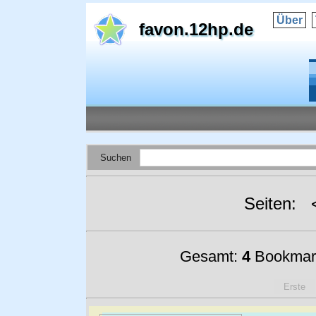
Über
favon.12hp.de
Suchen
Seiten:
Gesamt:
4
Bookmar
Erste