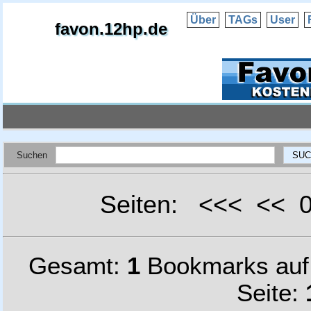
Über
TAGs
User
favon.12hp.de
Suchen
Seiten: <<< <<
Gesamt:
1
Bookmarks au
Seite: