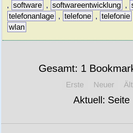
,
software
,
softwareentwicklung
,
telefonanlage
,
telefone
,
telefonie
wlan
Gesamt: 1 Bookmark
Erste
Neuer
Äl
Aktuell: Seite