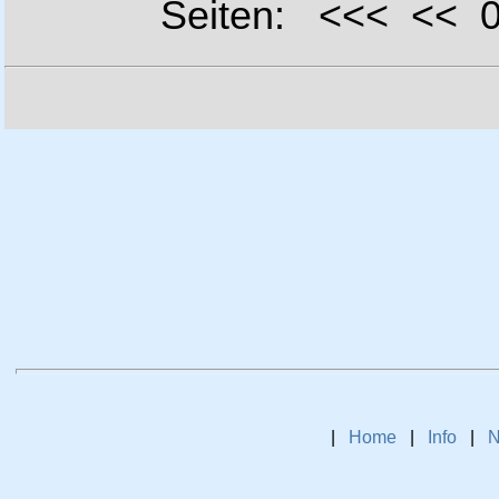
Seiten: <<< <<
|
Home
|
Info
|
N