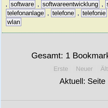
,
software
,
softwareentwicklung
,
telefonanlage
,
telefone
,
telefonie
wlan
Gesamt: 1 Bookmark
Erste
Neuer
Äl
Aktuell: Seite