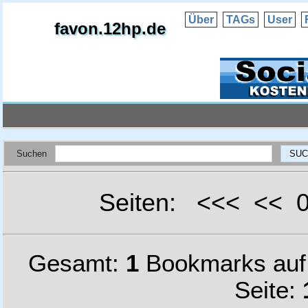
Über
TAGs
User
favon.12hp.de
Suchen
Seiten: <<< <<
Gesamt:
1
Bookmarks au
Seite: