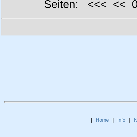
Seiten: <<< <<
|
Home
|
Info
|
N