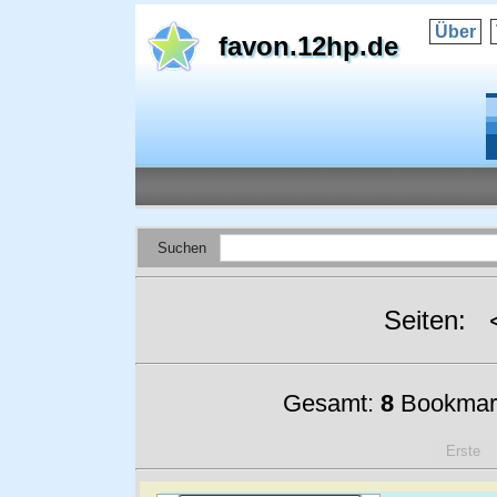
Über
favon.12hp.de
Suchen
Seiten:
Gesamt:
8
Bookmar
Erste