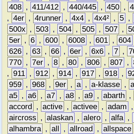
408
,
411/412
,
440/445
,
450
,
,
4er
,
4runner
,
4x4
,
4x4²
,
5
,
500x
,
503
,
504
,
505
,
507
,
5
5er
,
6
,
600
,
6008
,
601
,
604
626
,
63
,
66
,
6er
,
6x6
,
7
,
7
770
,
7er
,
8
,
80
,
806
,
807
,
,
911
,
912
,
914
,
917
,
918
,
9
959
,
968
,
9er
,
a
,
a-klasse
,
a5
,
a6
,
a7
,
a8
,
a9
,
abarth
,
accord
,
active
,
activee
,
adam
aircross
,
alaskan
,
alero
,
alfa
,
alhambra
,
all
,
allroad
,
allspace