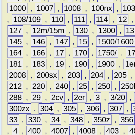
1000
,
1007
,
1008
,
100nx
,
10
,
108/109
,
110
,
111
,
114
,
12
127
,
12m/15m
,
130
,
1300
,
13
145
,
146
,
147
,
15
,
1500/1600
164
,
166
,
17
,
170
,
1750/
,
1
181
,
183
,
19
,
190
,
1900
,
1e
2008
,
200sx
,
203
,
204
,
205
212
,
220
,
240
,
25
,
250
,
250
288
,
29
,
2cv
,
2er
,
3
,
3/20
,
300zx
,
304
,
305
,
306
,
307
,
33
,
330
,
34
,
348
,
350z
,
356
,
4
,
400
,
4007
,
4008
,
403
,
4