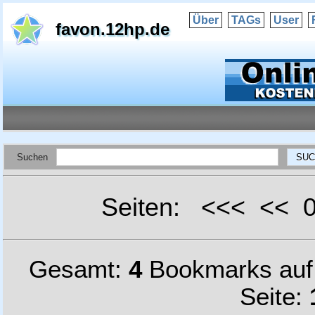
Über
TAGs
User
favon.12hp.de
Suchen
Seiten: <<< <<
Gesamt:
4
Bookmarks au
Seite: