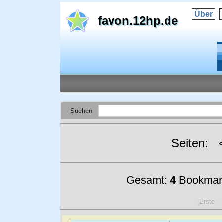
Über
favon.12hp.de
Suchen
Seiten:
Gesamt:
4
Bookmar
Erste