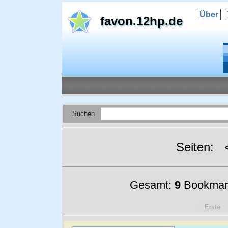
Über
favon.12hp.de
Suchen
Seiten:
Gesamt:
9
Bookmar
Erste