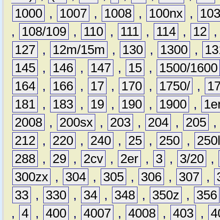
1000
,
1007
,
1008
,
100nx
,
10
,
108/109
,
110
,
111
,
114
,
12
127
,
12m/15m
,
130
,
1300
,
13
145
,
146
,
147
,
15
,
1500/1600
164
,
166
,
17
,
170
,
1750/
,
1
181
,
183
,
19
,
190
,
1900
,
1e
2008
,
200sx
,
203
,
204
,
205
212
,
220
,
240
,
25
,
250
,
250
288
,
29
,
2cv
,
2er
,
3
,
3/20
,
300zx
,
304
,
305
,
306
,
307
,
33
,
330
,
34
,
348
,
350z
,
356
,
4
,
400
,
4007
,
4008
,
403
,
4