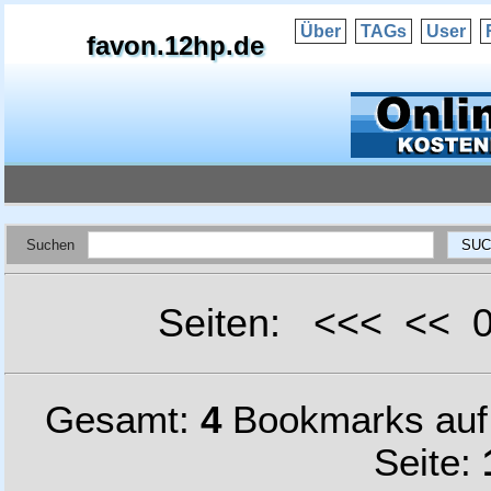
Über
TAGs
User
favon.12hp.de
Suchen
Seiten: <<< <<
Gesamt:
4
Bookmarks au
Seite: