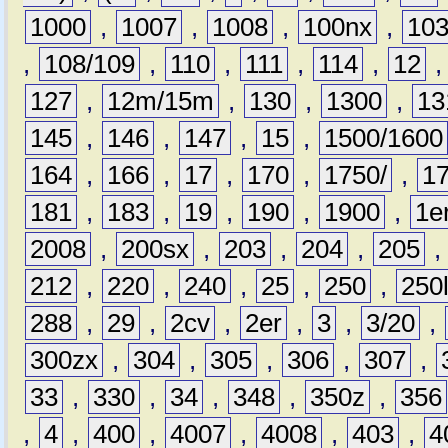
1000
,
1007
,
1008
,
100nx
,
10
,
108/109
,
110
,
111
,
114
,
12
127
,
12m/15m
,
130
,
1300
,
13
145
,
146
,
147
,
15
,
1500/1600
164
,
166
,
17
,
170
,
1750/
,
1
181
,
183
,
19
,
190
,
1900
,
1e
2008
,
200sx
,
203
,
204
,
205
212
,
220
,
240
,
25
,
250
,
250
288
,
29
,
2cv
,
2er
,
3
,
3/20
,
300zx
,
304
,
305
,
306
,
307
,
33
,
330
,
34
,
348
,
350z
,
356
,
4
,
400
,
4007
,
4008
,
403
,
4