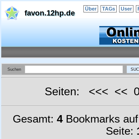
Über
TAGs
User
favon.12hp.de
Suchen
Seiten: <<< <<
Gesamt:
4
Bookmarks au
Seite: