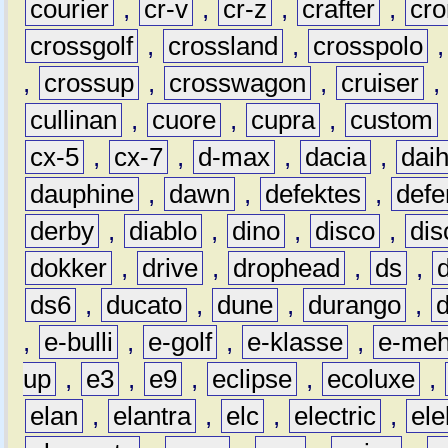
courier
,
cr-v
,
cr-z
,
crafter
,
cr
crossgolf
,
crossland
,
crosspolo
,
crossup
,
crosswagon
,
cruiser
,
cullinan
,
cuore
,
cupra
,
custom
cx-5
,
cx-7
,
d-max
,
dacia
,
dai
dauphine
,
dawn
,
defektes
,
defe
derby
,
diablo
,
dino
,
disco
,
dis
dokker
,
drive
,
drophead
,
ds
,
ds6
,
ducato
,
dune
,
durango
,
,
e-bulli
,
e-golf
,
e-klasse
,
e-meh
up
,
e3
,
e9
,
eclipse
,
ecoluxe
,
elan
,
elantra
,
elc
,
electric
,
ele