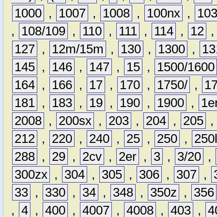
1000
,
1007
,
1008
,
100nx
,
10
,
108/109
,
110
,
111
,
114
,
12
127
,
12m/15m
,
130
,
1300
,
13
145
,
146
,
147
,
15
,
1500/1600
164
,
166
,
17
,
170
,
1750/
,
1
181
,
183
,
19
,
190
,
1900
,
1e
2008
,
200sx
,
203
,
204
,
205
212
,
220
,
240
,
25
,
250
,
250
288
,
29
,
2cv
,
2er
,
3
,
3/20
,
300zx
,
304
,
305
,
306
,
307
,
33
,
330
,
34
,
348
,
350z
,
356
,
4
,
400
,
4007
,
4008
,
403
,
4