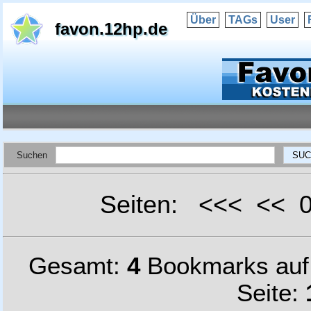
Über
TAGs
User
favon.12hp.de
Suchen
Seiten: <<< <<
Gesamt:
4
Bookmarks au
Seite: