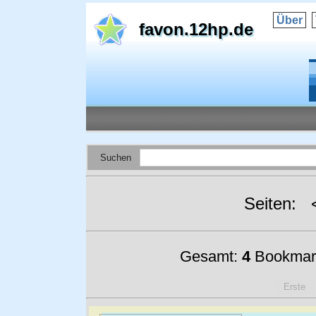
Über
favon.12hp.de
Suchen
Seiten:
Gesamt:
4
Bookmar
Erste