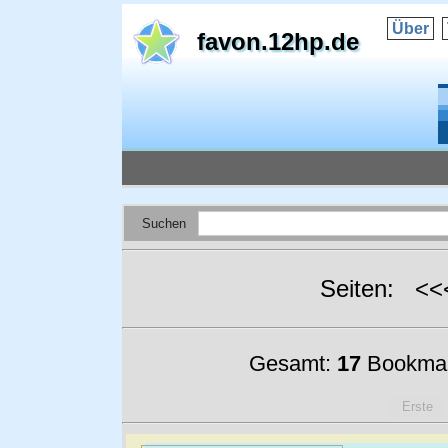
Über
favon.12hp.de
Suchen
Seiten: <
Gesamt:
17
Bookmar
Erste