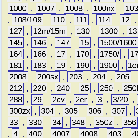
1000
,
1007
,
1008
,
100nx
,
10
,
108/109
,
110
,
111
,
114
,
12
127
,
12m/15m
,
130
,
1300
,
13
145
,
146
,
147
,
15
,
1500/1600
164
,
166
,
17
,
170
,
1750/
,
1
181
,
183
,
19
,
190
,
1900
,
1e
2008
,
200sx
,
203
,
204
,
205
212
,
220
,
240
,
25
,
250
,
250
288
,
29
,
2cv
,
2er
,
3
,
3/20
,
300zx
,
304
,
305
,
306
,
307
,
33
,
330
,
34
,
348
,
350z
,
356
,
4
,
400
,
4007
,
4008
,
403
,
4