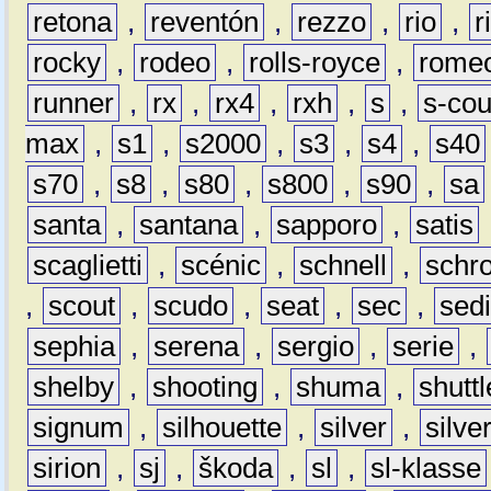
retona
,
reventón
,
rezzo
,
rio
,
r
rocky
,
rodeo
,
rolls-royce
,
rome
runner
,
rx
,
rx4
,
rxh
,
s
,
s-co
max
,
s1
,
s2000
,
s3
,
s4
,
s40
s70
,
s8
,
s80
,
s800
,
s90
,
sa
santa
,
santana
,
sapporo
,
satis
scaglietti
,
scénic
,
schnell
,
schro
,
scout
,
scudo
,
seat
,
sec
,
sedi
sephia
,
serena
,
sergio
,
serie
,
shelby
,
shooting
,
shuma
,
shuttl
signum
,
silhouette
,
silver
,
silve
sirion
,
sj
,
škoda
,
sl
,
sl-klasse