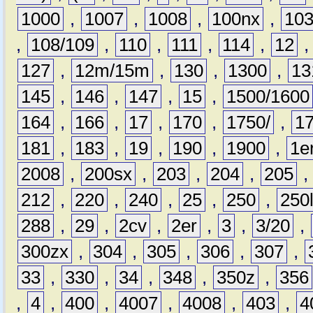
1000
,
1007
,
1008
,
100nx
,
10
,
108/109
,
110
,
111
,
114
,
12
127
,
12m/15m
,
130
,
1300
,
13
145
,
146
,
147
,
15
,
1500/1600
164
,
166
,
17
,
170
,
1750/
,
1
181
,
183
,
19
,
190
,
1900
,
1e
2008
,
200sx
,
203
,
204
,
205
212
,
220
,
240
,
25
,
250
,
250
288
,
29
,
2cv
,
2er
,
3
,
3/20
,
300zx
,
304
,
305
,
306
,
307
,
33
,
330
,
34
,
348
,
350z
,
356
,
4
,
400
,
4007
,
4008
,
403
,
4