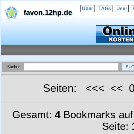
Über
TAGs
User
favon.12hp.de
Suchen
Seiten: <<< <<
Gesamt:
4
Bookmarks au
Seite: