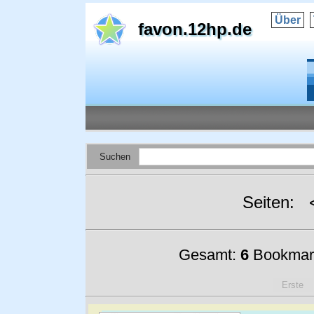
Über
favon.12hp.de
Suchen
Seiten:
Gesamt:
6
Bookmar
Erste