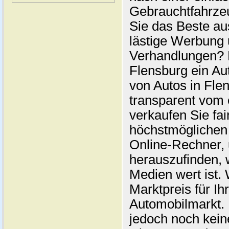
Gebrauchtfahrze
Sie das Beste au
lästige Werbung
Verhandlungen? 
Flensburg ein Au
von Autos in Flen
transparent vom 
verkaufen Sie fai
höchstmöglichen 
Online-Rechner,
herauszufinden, w
Medien wert ist. 
Marktpreis für I
Automobilmarkt. 
jedoch noch kein