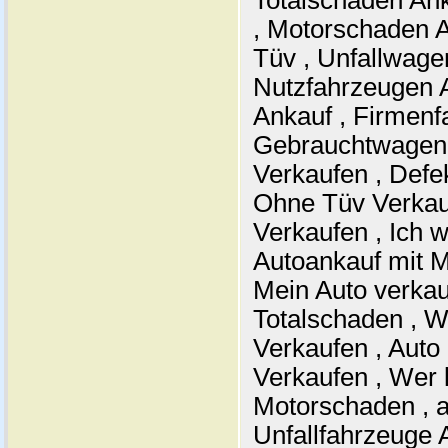
Totalschaden Ank
, Motorschaden 
Tüv , Unfallwage
Nutzfahrzeugen 
Ankauf , Firmenf
Gebrauchtwagen 
Verkaufen , Defe
Ohne Tüv Verkau
Verkaufen , Ich w
Autoankauf mit M
Mein Auto verkau
Totalschaden , W
Verkaufen , Auto
Verkaufen , Wer 
Motorschaden , a
Unfallfahrzeuge 