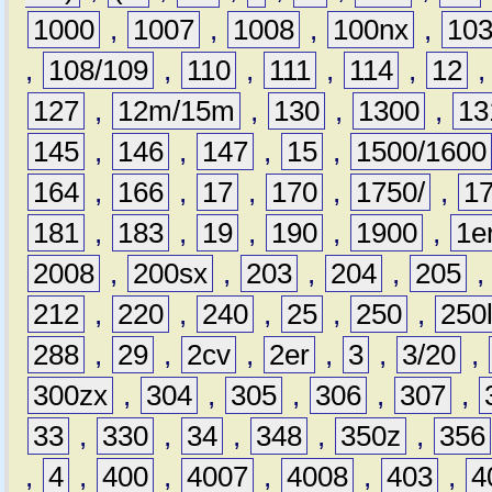
1000
,
1007
,
1008
,
100nx
,
10
,
108/109
,
110
,
111
,
114
,
12
127
,
12m/15m
,
130
,
1300
,
13
145
,
146
,
147
,
15
,
1500/1600
164
,
166
,
17
,
170
,
1750/
,
1
181
,
183
,
19
,
190
,
1900
,
1e
2008
,
200sx
,
203
,
204
,
205
212
,
220
,
240
,
25
,
250
,
250
288
,
29
,
2cv
,
2er
,
3
,
3/20
,
300zx
,
304
,
305
,
306
,
307
,
33
,
330
,
34
,
348
,
350z
,
356
,
4
,
400
,
4007
,
4008
,
403
,
4