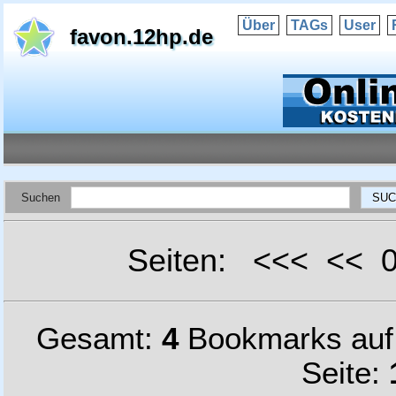
Über
TAGs
User
favon.12hp.de
Suchen
Seiten: <<< <<
Gesamt:
4
Bookmarks au
Seite: