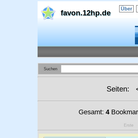
Über
favon.12hp.de
Suchen
Seiten:
Gesamt:
4
Bookmar
Erste