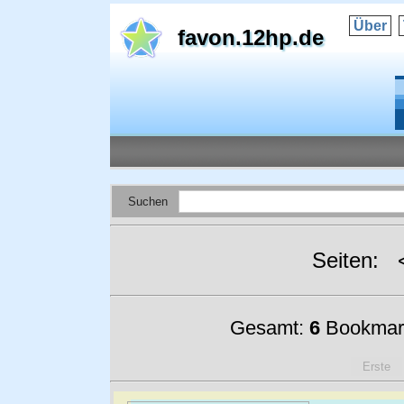
Über
favon.12hp.de
Suchen
Seiten:
Gesamt:
6
Bookmar
Erste