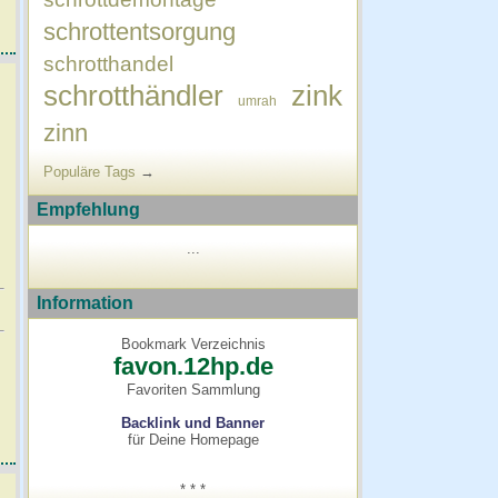
schrottentsorgung
schrotthandel
schrotthändler
zink
umrah
zinn
Populäre Tags
→
Empfehlung
...
Information
Bookmark Verzeichnis
favon.12hp.de
Favoriten Sammlung
Backlink und Banner
für Deine Homepage
* * *