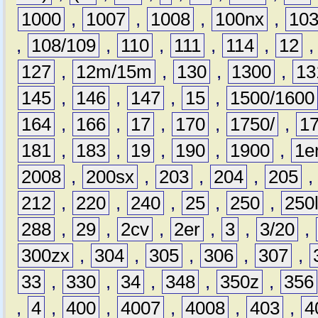
1000
,
1007
,
1008
,
100nx
,
10
,
108/109
,
110
,
111
,
114
,
12
127
,
12m/15m
,
130
,
1300
,
13
145
,
146
,
147
,
15
,
1500/1600
164
,
166
,
17
,
170
,
1750/
,
1
181
,
183
,
19
,
190
,
1900
,
1e
2008
,
200sx
,
203
,
204
,
205
212
,
220
,
240
,
25
,
250
,
250
288
,
29
,
2cv
,
2er
,
3
,
3/20
,
300zx
,
304
,
305
,
306
,
307
,
33
,
330
,
34
,
348
,
350z
,
356
,
4
,
400
,
4007
,
4008
,
403
,
4