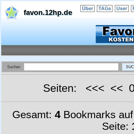
Über
TAGs
User
favon.12hp.de
Suchen
Seiten: <<< <<
Gesamt:
4
Bookmarks au
Seite: