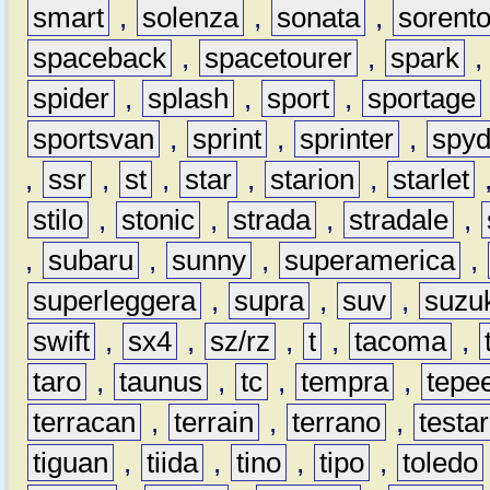
smart
,
solenza
,
sonata
,
sorent
spaceback
,
spacetourer
,
spark
spider
,
splash
,
sport
,
sportage
sportsvan
,
sprint
,
sprinter
,
spyd
,
ssr
,
st
,
star
,
starion
,
starlet
stilo
,
stonic
,
strada
,
stradale
,
,
subaru
,
sunny
,
superamerica
,
superleggera
,
supra
,
suv
,
suzu
swift
,
sx4
,
sz/rz
,
t
,
tacoma
,
taro
,
taunus
,
tc
,
tempra
,
tepe
terracan
,
terrain
,
terrano
,
testa
tiguan
,
tiida
,
tino
,
tipo
,
toledo