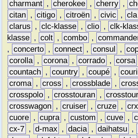
charmant
,
cherokee
,
cherry
,
ch
citan
,
citigo
,
citroën
,
civic
,
cla
clarus
,
clc-klasse
,
clio
,
clk-kla
klasse
,
colt
,
combo
,
commande
,
concerto
,
connect
,
consul
,
co
corolla
,
corona
,
corrado
,
corsa
countach
,
country
,
coupé
,
couri
croma
,
cross
,
crossblade
,
cros
crosspolo
,
crosstouran
,
crosstou
crosswagon
,
cruiser
,
cruze
,
cr
cuore
,
cupra
,
custom
,
cuve
,
cx-7
,
d-max
,
dacia
,
daihatsu
,