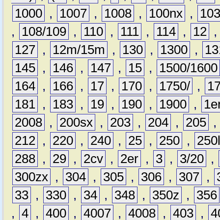
1000
,
1007
,
1008
,
100nx
,
10
,
108/109
,
110
,
111
,
114
,
12
127
,
12m/15m
,
130
,
1300
,
13
145
,
146
,
147
,
15
,
1500/1600
164
,
166
,
17
,
170
,
1750/
,
1
181
,
183
,
19
,
190
,
1900
,
1e
2008
,
200sx
,
203
,
204
,
205
212
,
220
,
240
,
25
,
250
,
250
288
,
29
,
2cv
,
2er
,
3
,
3/20
,
300zx
,
304
,
305
,
306
,
307
,
33
,
330
,
34
,
348
,
350z
,
356
,
4
,
400
,
4007
,
4008
,
403
,
4