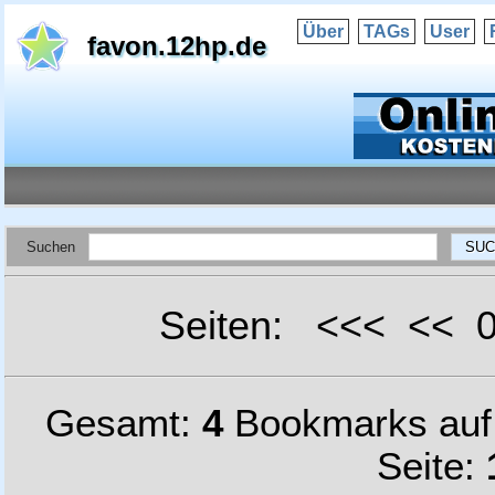
Über
TAGs
User
favon.12hp.de
Suchen
Seiten: <<< <<
Gesamt:
4
Bookmarks au
Seite: