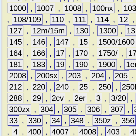
1000
,
1007
,
1008
,
100nx
,
10
,
108/109
,
110
,
111
,
114
,
12
127
,
12m/15m
,
130
,
1300
,
13
145
,
146
,
147
,
15
,
1500/1600
164
,
166
,
17
,
170
,
1750/
,
1
181
,
183
,
19
,
190
,
1900
,
1e
2008
,
200sx
,
203
,
204
,
205
212
,
220
,
240
,
25
,
250
,
250
288
,
29
,
2cv
,
2er
,
3
,
3/20
,
300zx
,
304
,
305
,
306
,
307
,
33
,
330
,
34
,
348
,
350z
,
356
,
4
,
400
,
4007
,
4008
,
403
,
4