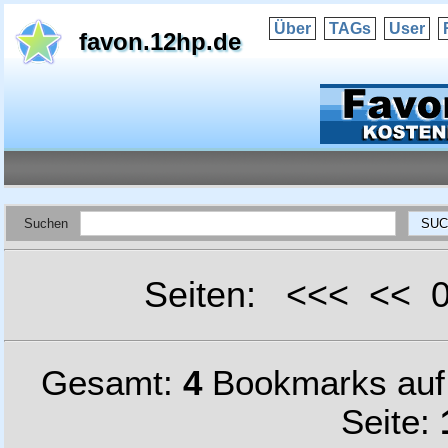
Über
TAGs
User
favon.12hp.de
Suchen
Seiten: <<< <<
Gesamt:
4
Bookmarks au
Seite: