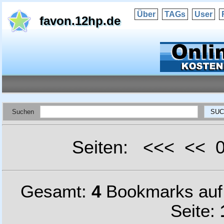
Über
TAGs
User
favon.12hp.de
Suchen
Seiten: <<< <<
Gesamt:
4
Bookmarks au
Seite: