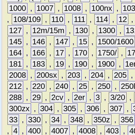
1000
,
1007
,
1008
,
100nx
,
10
,
108/109
,
110
,
111
,
114
,
12
127
,
12m/15m
,
130
,
1300
,
13
145
,
146
,
147
,
15
,
1500/1600
164
,
166
,
17
,
170
,
1750/
,
1
181
,
183
,
19
,
190
,
1900
,
1e
2008
,
200sx
,
203
,
204
,
205
212
,
220
,
240
,
25
,
250
,
250
288
,
29
,
2cv
,
2er
,
3
,
3/20
,
300zx
,
304
,
305
,
306
,
307
,
33
,
330
,
34
,
348
,
350z
,
356
,
4
,
400
,
4007
,
4008
,
403
,
4