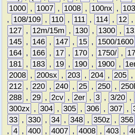
1000
,
1007
,
1008
,
100nx
,
10
,
108/109
,
110
,
111
,
114
,
12
127
,
12m/15m
,
130
,
1300
,
13
145
,
146
,
147
,
15
,
1500/1600
164
,
166
,
17
,
170
,
1750/
,
1
181
,
183
,
19
,
190
,
1900
,
1e
2008
,
200sx
,
203
,
204
,
205
212
,
220
,
240
,
25
,
250
,
250
288
,
29
,
2cv
,
2er
,
3
,
3/20
,
300zx
,
304
,
305
,
306
,
307
,
33
,
330
,
34
,
348
,
350z
,
356
,
4
,
400
,
4007
,
4008
,
403
,
4