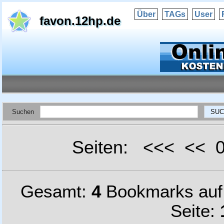
Über
TAGs
User
favon.12hp.de
Suchen
Seiten: <<< <<
Gesamt:
4
Bookmarks au
Seite: