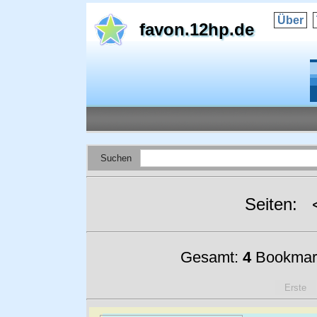
Über
favon.12hp.de
Suchen
Seiten:
Gesamt:
4
Bookmar
Erste