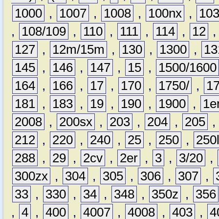
1000
,
1007
,
1008
,
100nx
,
10
,
108/109
,
110
,
111
,
114
,
12
127
,
12m/15m
,
130
,
1300
,
13
145
,
146
,
147
,
15
,
1500/1600
164
,
166
,
17
,
170
,
1750/
,
1
181
,
183
,
19
,
190
,
1900
,
1e
2008
,
200sx
,
203
,
204
,
205
212
,
220
,
240
,
25
,
250
,
250
288
,
29
,
2cv
,
2er
,
3
,
3/20
,
300zx
,
304
,
305
,
306
,
307
,
33
,
330
,
34
,
348
,
350z
,
356
,
4
,
400
,
4007
,
4008
,
403
,
4