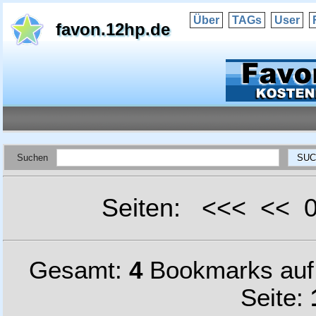
Über
TAGs
User
favon.12hp.de
Suchen
Seiten: <<< <<
Gesamt:
4
Bookmarks au
Seite: