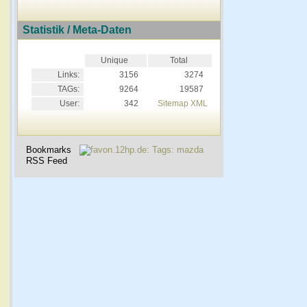
Statistik / Meta-Daten
Unique
Total
Links:
3156
3274
TAGs:
9264
19587
User:
342
Sitemap XML
Bookmarks
RSS Feed