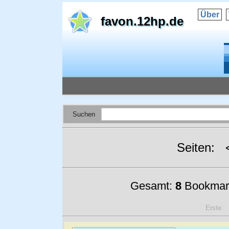
Über
favon.12hp.de
Suchen
Seiten:
Gesamt:
8
Bookmar
Erste